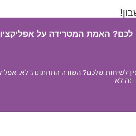
ון!
 לכם? האמת המטרידה על אפליקציות,
 לשיחות שלכם? השורה התחתונה: לא. אפליקצי