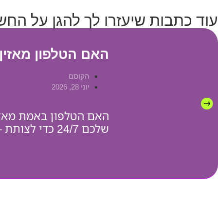
עוד כתבות שיעזרו לך להגן על החשב
האם הטלפון מאזין
הקוסם
יוני 28, 2026
האם הטלפון באמת מאזין
שלכם 24/7 כדי לצותת – זה לא